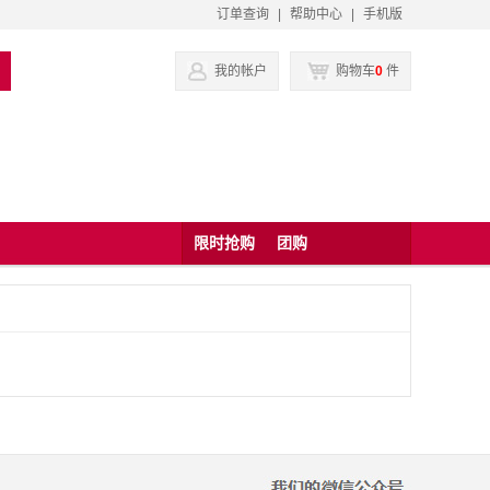
订单查询
|
帮助中心
|
手机版
我的帐户
购物车
0
件
限时抢购
团购