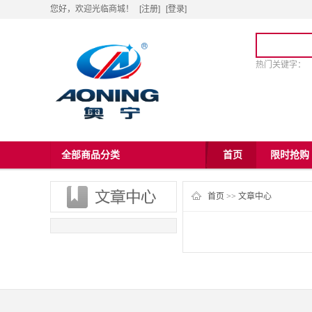
您好，欢迎光临商城！
[注册]
[
登录
]
热门关键字：
全部商品分类
首页
限时抢购
首页
>>
文章中心