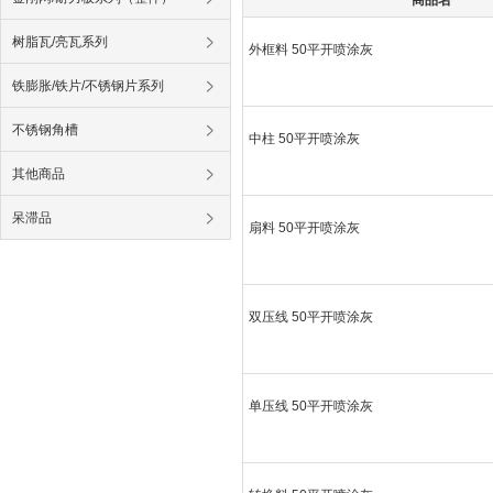
树脂瓦/亮瓦系列
外框料 50平开喷涂灰
铁膨胀/铁片/不锈钢片系列
不锈钢角槽
中柱 50平开喷涂灰
其他商品
呆滞品
扇料 50平开喷涂灰
双压线 50平开喷涂灰
单压线 50平开喷涂灰