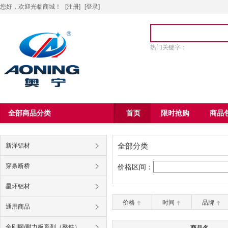
您好，欢迎光临商城！
[注册]
[
登录
]
热门关键字：
全部商品分类
首页
限时抢购
商品
全部分类
新洋铝材
穿条断桥
价格区间：
星环铝材
价格
时间
品牌
通用商品
金刚网/耐力板系列（整件）
商品名