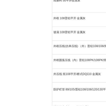
转换料 50平开喷涂灰
外框 108普铝平开 金属灰
玻扇 108普铝平开 金属灰
外框压线(仿单压线) （外）普铝108/108/
属灰
外框圆弧压线（内）普铝108PK/108PK/简
式DQ110金属灰
外压线 简108平开/桥式DQ110 金属灰
防护栏管 89/105/普铝108/108/120/